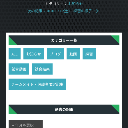
カテゴリー：
お知らせ
次の記事：2020.12.12(土) 練習の様子
カテゴリー一覧
ALL
お知らせ
ブログ
動画
練習
試合動画
試合結果
チームメイト・保護者限定記事
過去の記事