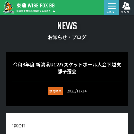
NEWS
お知らせ・ブログ
令和3年度 新潟県U12バスケットボール大会下越支
部予選会
2021/11/14
試合結果
1試合目