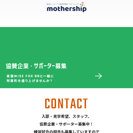
CONTACT
入部・見学希望、スタッフ、
協賛企業・サポーター募集中！
練習試合の相手も募集していますので