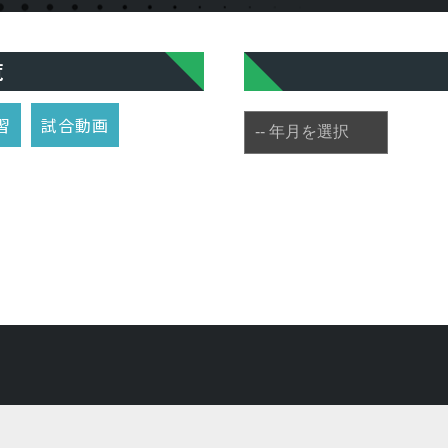
覧
習
試合動画