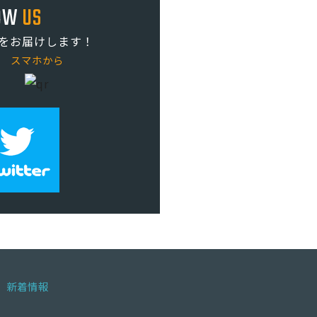
OW
US
をお届けします！
スマホから
新着情報