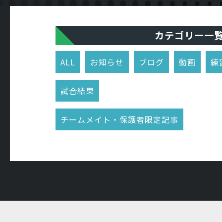
カテゴリー一
ALL
お知らせ
ブログ
動画
練
試合結果
チームメイト・保護者限定記事