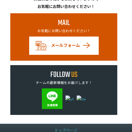
お気軽にお問い合わせください！
MAIL
お気軽にお問い合わせください！
メールフォーム
FOLLOW
US
チームの最新情報をお届けします！
トップページ