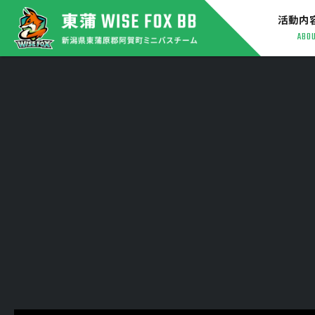
活動内
ABO