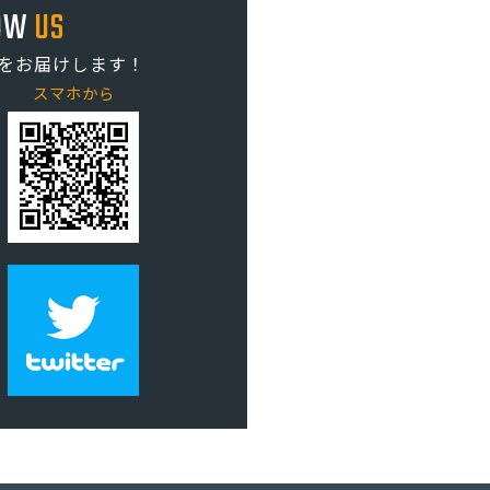
OW
US
をお届けします！
スマホから