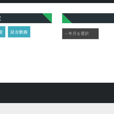
覧
習
試合動画