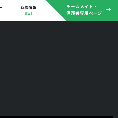
チームメイト・
ー
新着情報
保護者専用ページ
NEWS