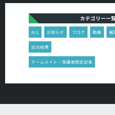
カテゴリー一
ALL
お知らせ
ブログ
動画
練
試合結果
チームメイト・保護者限定記事