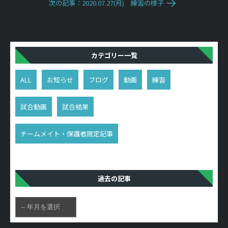
次の記事：2020.07.27(月) 練習の様子
カテゴリー一覧
ALL
お知らせ
ブログ
動画
練習
試合動画
試合結果
チームメイト・保護者限定記事
過去の記事