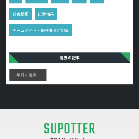
試合動画
試合結果
チームメイト・保護者限定記事
過去の記事
SUPOTTER