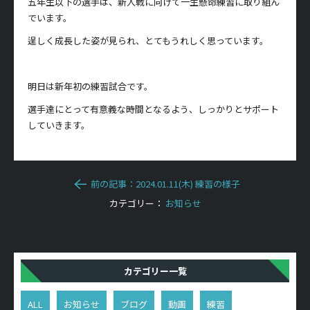
五年生以下の選手は、新人戦に向けて一生懸命練習に取り組ん
でいます。
逞しく成長した姿が見られ、とてもうれしく思っています。
明日は新年初の練習試合です。
選手達にとって有意義な時間となるよう、しっかりとサポート
していきます。
前の記事：2024.01.11(木) 練習の様子
カテゴリー：
お知らせ
カテゴリー一覧
ALL
お知らせ
ブログ
動画
練習