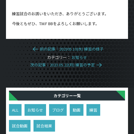
練習試合のお誘いをいただき、ありがとうございます。
今後ともぜひ、T.W.F BBをよろしくお願いします。
前の記事：202305.10(水) 練習の様子
カテゴリー：
お知らせ
次の記事：2023.05.22(月) 練習の予定
カテゴリー一覧
ALL
お知らせ
ブログ
動画
練習
試合動画
試合結果